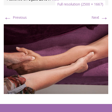
Full resolution (2500 × 1667)
←
→
Previous
Next