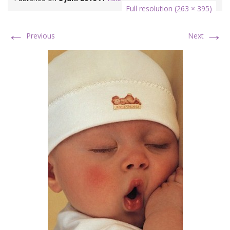
Full resolution (263 × 395)
←
→
Previous
Next